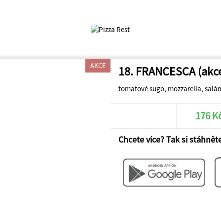
AKCE
18. FRANCESCA (akc
tomatové sugo, mozzarella, salám
176 K
Chcete více? Tak si stáhněte