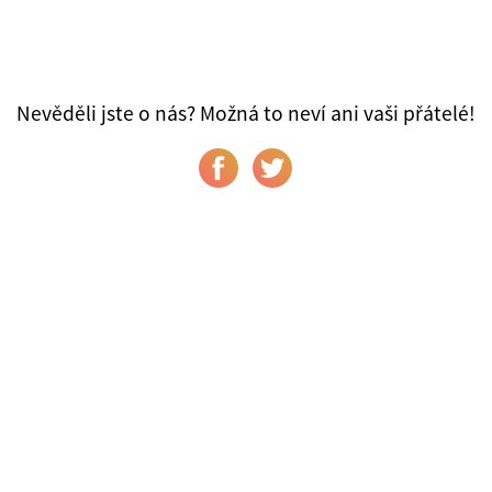
Nevěděli jste o nás? Možná to neví ani vaši přátelé!